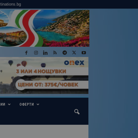
tinations.bg
ГИИ
ОФЕРТИ