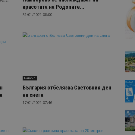
красотата на Родопите...
31/01/2021 08:00
Банско
н
България отбелязва Световния ден
а
на снега
17/01/2021 07:46