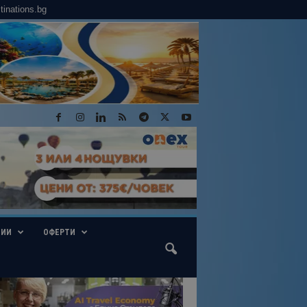
tinations.bg
ГИИ
ОФЕРТИ