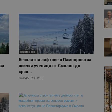
Пампорово
Безплатни лифтове в Пампорово за
ва
всички ученици от Смолян до
края...
02/04/2023 08:30