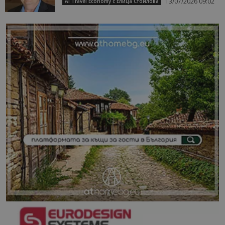
13/07/2026 09:02
AI Travel Economy с Елица Стоилова