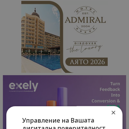
×
Управление на Вашата
дигитална поверителност