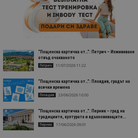
“Пощенска картичка от…”: Петрич – Изживяване
отвъд очакваното
11/07/2026 11:22
Петрич
“Пощенска картичка от…”: Пловдив, градът на
всички времена
23/06/2026 10:00
Пловдив
“Пощенска картичка от…”: Перник – град на
традициите, културата и вдъхновяващите...
17/06/2026 09:01
Перник