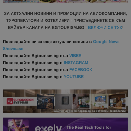
ЗА АКТУАЛНИ НОВИНИ И ПРОМОЦИИ НА АВИОКОМПАНИИ,
ТУРОПЕРАТОРИ И ХОТЕЛИЕРИ - ПРИСЪЕДИНЕТЕ СЕ КЪМ
ВАЙБЪР КАНАЛА НА BGTOURISM.BG -
ВКЛЮЧИ СЕ ТУК
!
Последвайте ни за още актуални новини
в
Google News
Showcase
Последвайте
Bgtourism.bg във
VIBER
Последвайте
Bgtourism.bg в
INSTAGRAM
Последвайте
Bgtourism.bg във
FACEBOOK
Последвайте
Bgtourism.bg в
YOUTUBE