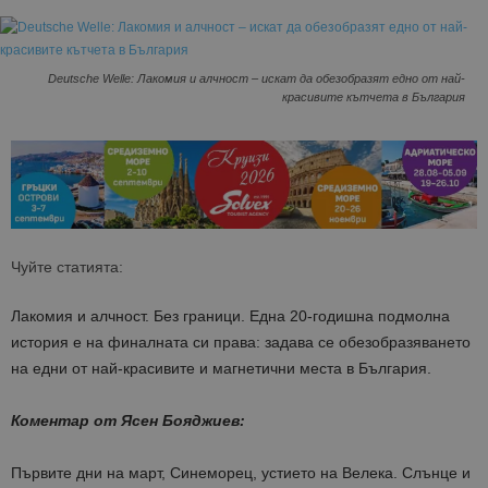
Deutsche Welle: Лакомия и алчност – искат да обезобразят едно от най-
красивите кътчета в България
Чуйте статията:
Лакомия и алчност. Без граници. Една 20-годишна подмолна
история е на финалната си права: задава се обезобразяването
на едни от най-красивите и магнетични места в България.
Коментар от Ясен Бояджиев:
Първите дни на март, Синеморец, устието на Велека. Слънце и