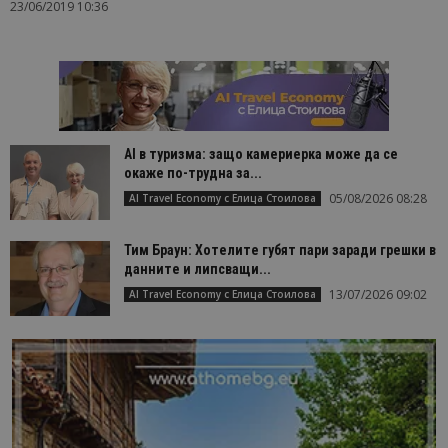
23/06/2019 10:36
AI в туризма: защо камериерка може да се
окаже по-трудна за...
05/08/2026 08:28
AI Travel Economy с Елица Стоилова
Тим Браун: Хотелите губят пари заради грешки в
данните и липсващи...
13/07/2026 09:02
AI Travel Economy с Елица Стоилова