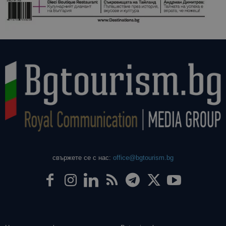
свържете се с нас:
office@bgtourism.bg