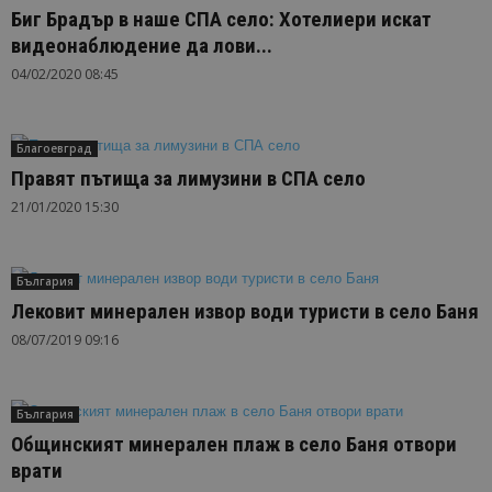
Биг Брадър в наше СПА село: Хотелиери искат
видеонаблюдение да лови...
04/02/2020 08:45
Благоевград
Правят пътища за лимузини в СПА село
21/01/2020 15:30
България
Лековит минерален извор води туристи в село Баня
08/07/2019 09:16
България
Общинският минерален плаж в село Баня отвори
врати