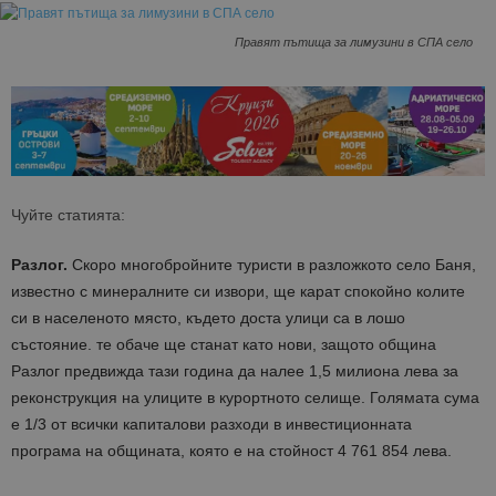
Правят пътища за лимузини в СПА село
Чуйте статията:
Разлог.
Скоро многобройните туристи в разложкото село Баня,
известно с минералните си извори, ще карат спокойно колите
си в населеното място, където доста улици са в лошо
състояние. те обаче ще станат като нови, защото община
Разлог предвижда тази година да налее 1,5 милиона лева за
реконструкция на улиците в курортното селище. Голямата сума
е 1/3 от всички капиталови разходи в инвестиционната
програма на общината, която е на стойност 4 761 854 лева.