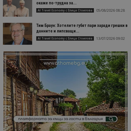
окаже по-трудна за...
05/08/2026 08:28
AI Travel Economy с Елица Стоилова
Тим Браун: Хотелите губят пари заради грешки в
данните и липсващи...
13/07/2026 09:02
AI Travel Economy с Елица Стоилова