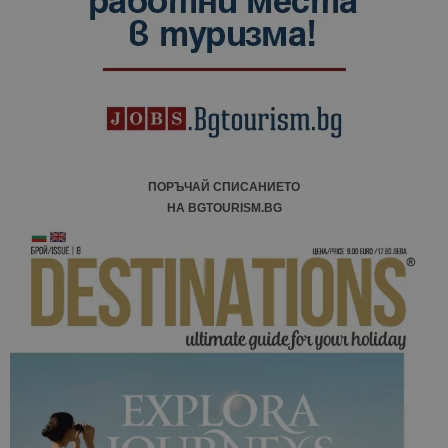
ПОРЪЧАЙ СПИСАНИЕТО
НА BGTOURISM.BG