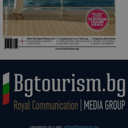
свържете се с нас:
office@bgtourism.bg