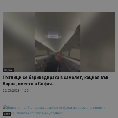
Варна
Пътници се барикадираха в самолет, кацнал във
Варна, вместо в София...
29/05/2023 11:50
Свят