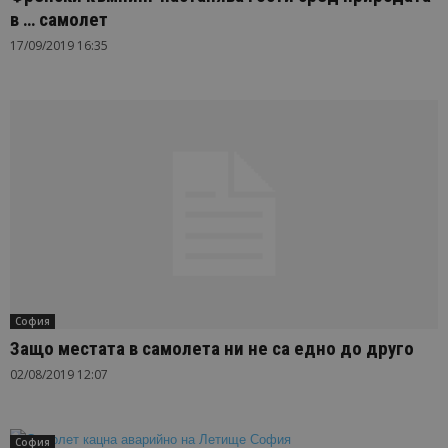
в … самолет
17/09/2019 16:35
София
Защо местата в самолета ни не са едно до друго
02/08/2019 12:07
София