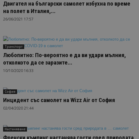
Двигател на български самолет избухна по време
на полет в Италия,...
26/06/2021 17:57
Транспорт
Любопитно: По-вероятно е да ви удари мълния,
отколкото да се заразите...
10/10/2020 16:33
София
Инцидент със самолет на Wizz Air от София
02/04/2020 21:44
Настаняване
Френски къмпинг настанява гости сред природата