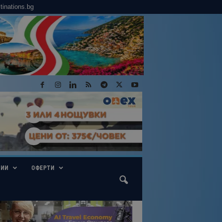
tinations.bg
ГИИ
ОФЕРТИ