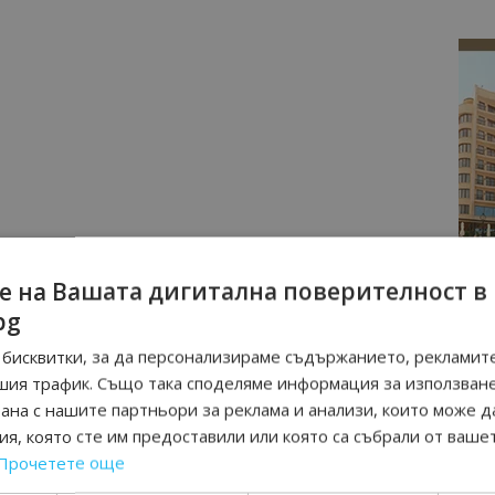
е на Вашата дигитална поверителност в
bg
бисквитки, за да персонализираме съдържанието, рекламите
шия трафик. Също така споделяме информация за използван
рана с нашите партньори за реклама и анализи, които може д
я, която сте им предоставили или която са събрали от ваше
Прочетете още