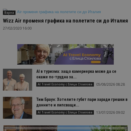
Варна
Wizz Air променя графика на полетите си до Италия
27/02/2020 16:00
AI в туризма: защо камериерка може да се
окаже по-трудна за...
05/08/2026 08:28
AI Travel Economy с Елица Стоилова
Тим Браун: Хотелите губят пари заради грешки в
данните и липсващи...
13/07/2026 09:02
AI Travel Economy с Елица Стоилова