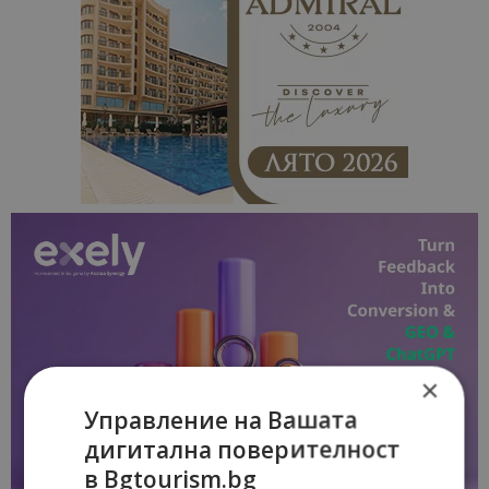
×
Управление на Вашата
дигитална поверителност
в Bgtourism.bg