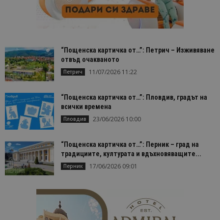
“Пощенска картичка от…”: Петрич – Изживяване
отвъд очакваното
11/07/2026 11:22
Петрич
“Пощенска картичка от…”: Пловдив, градът на
всички времена
23/06/2026 10:00
Пловдив
“Пощенска картичка от…”: Перник – град на
традициите, културата и вдъхновяващите...
17/06/2026 09:01
Перник