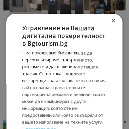
×
Управление на Вашата
дигитална поверителност
в Bgtourism.bg
Ние използваме бисквитки, за да
персонализираме съдържанието,
рекламите и да анализираме нашия
трафик. Също така споделяме
информация за използването на нашия
сайт от ваша страна с нашите
партньори за реклама и анализи, които
може да я комбинират с друга
информация, която сте им
предоставили или която са събрали от
вашето използване на техните услуги.
“Пощенска картичка от…”: Петрич – Изживяване
отвъд очакваното
Прочетете още