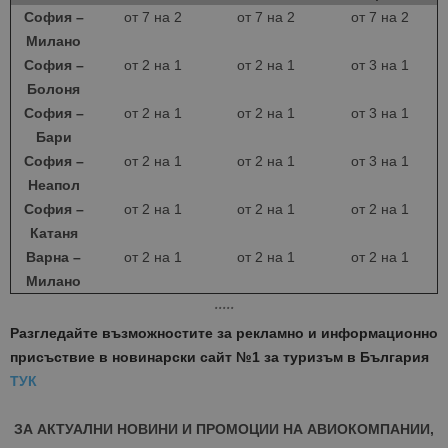
София –
от 7 на 2
от 7 на 2
от 7 на 2
Милано
София –
от 2 на 1
от 2 на 1
от 3 на 1
Болоня
София –
от 2 на 1
от 2 на 1
от 3 на 1
Бари
София –
от 2 на 1
от 2 на 1
от 3 на 1
Неапол
София –
от 2 на 1
от 2 на 1
от 2 на 1
Катаня
Варна –
от 2 на 1
от 2 на 1
от 2 на 1
Милано
* * * * *
Разгледайте възможностите за рекламно и информационно
присъствие в новинарски сайт №1 за туризъм в България
ТУК
ЗА АКТУАЛНИ НОВИНИ И ПРОМОЦИИ НА АВИОКОМПАНИИ,