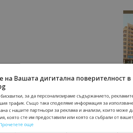
е на Вашата дигитална поверителност в
bg
бисквитки, за да персонализираме съдържанието, рекламите
шия трафик. Също така споделяме информация за използван
рана с нашите партньори за реклама и анализи, които може д
я, която сте им предоставили или която са събрали от ваше
Прочетете още