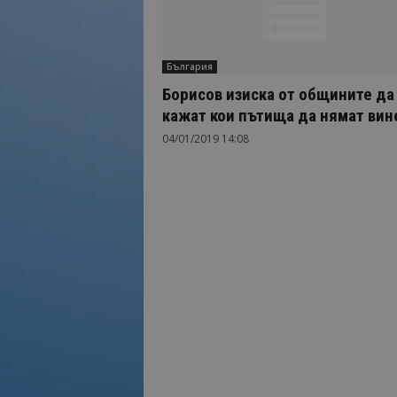
България
Борисов изиска от общините да
кажат кои пътища да нямат вин
04/01/2019 14:08