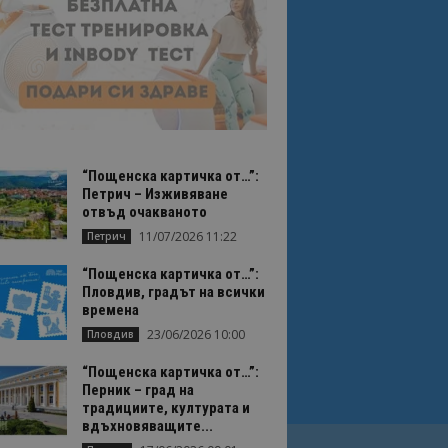
“Пощенска картичка от…”:
Петрич – Изживяване
отвъд очакваното
11/07/2026 11:22
Петрич
“Пощенска картичка от…”:
Пловдив, градът на всички
времена
23/06/2026 10:00
Пловдив
“Пощенска картичка от…”:
Перник – град на
традициите, културата и
вдъхновяващите...