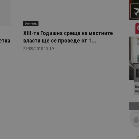
Балчик
XIII-та Годишна среща на местните
етка
власти ще се проведе от 1...
27/09/2018 15:19