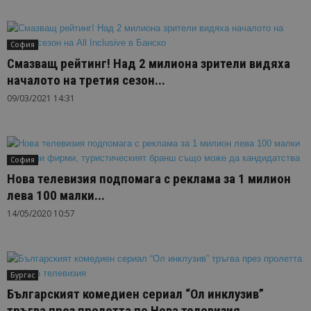
София
Смазващ рейтинг! Над 2 милиона зрители видяха
началото на третия сезон...
09/03/2021 14:31
София
Нова телевизия подпомага с реклама за 1 милион
лева 100 малки...
14/05/2020 10:57
Бургас
Българският комедиен сериал “Ол инклузив”
тръгва през пролетта по Нова телевизия