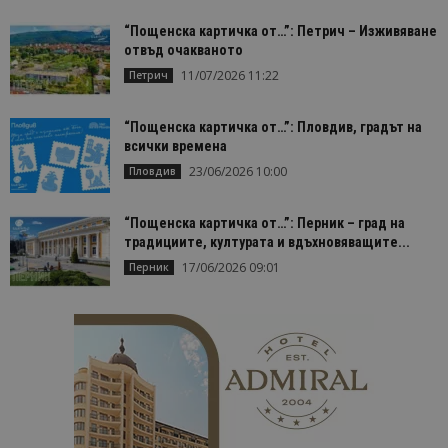
“Пощенска картичка от…”: Петрич – Изживяване
отвъд очакваното
11/07/2026 11:22
Петрич
“Пощенска картичка от…”: Пловдив, градът на
всички времена
23/06/2026 10:00
Пловдив
“Пощенска картичка от…”: Перник – град на
традициите, културата и вдъхновяващите...
17/06/2026 09:01
Перник