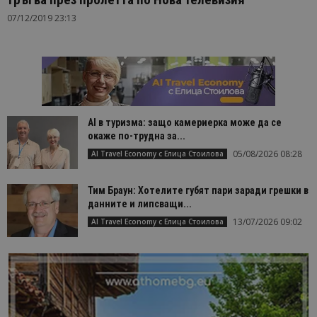
07/12/2019 23:13
AI в туризма: защо камериерка може да се
окаже по-трудна за...
05/08/2026 08:28
AI Travel Economy с Елица Стоилова
Тим Браун: Хотелите губят пари заради грешки в
данните и липсващи...
13/07/2026 09:02
AI Travel Economy с Елица Стоилова