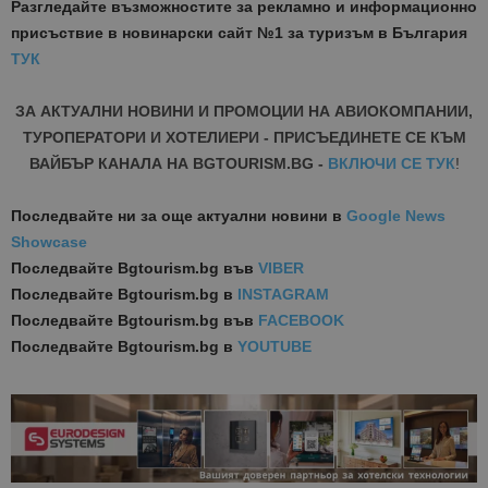
Разгледайте възможностите за рекламно и информационно
присъствие в новинарски сайт №1 за туризъм в България
ТУК
ЗА АКТУАЛНИ НОВИНИ И ПРОМОЦИИ НА АВИОКОМПАНИИ,
ТУРОПЕРАТОРИ И ХОТЕЛИЕРИ - ПРИСЪЕДИНЕТЕ СЕ КЪМ
ВАЙБЪР КАНАЛА НА BGTOURISM.BG -
ВКЛЮЧИ СЕ ТУК
!
Последвайте ни за още актуални новини
в
Google News
Showcase
Последвайте
Bgtourism.bg във
VIBER
Последвайте
Bgtourism.bg в
INSTAGRAM
Последвайте
Bgtourism.bg във
FACEBOOK
Последвайте
Bgtourism.bg в
YOUTUBE