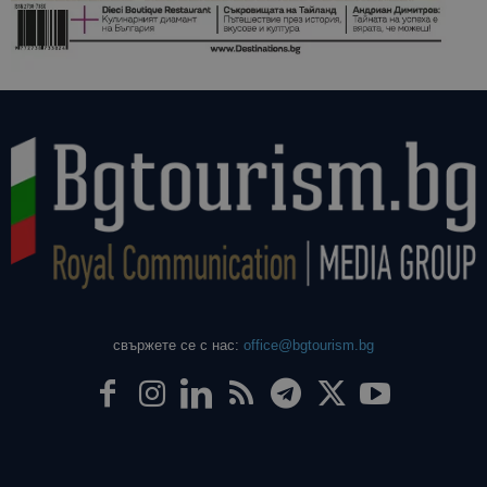
свържете се с нас:
office@bgtourism.bg