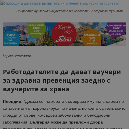
Природата ще засили имунитета ни, изберете България за туризъм!
Чуйте статията:
Работодателите да дават ваучери
за здравна превенция заедно с
ваучерите за храна
Пловдив.
“Доказа се, че хората със здрава имунна система не
са засегнати от коронавируса по начина, по който са тези, които
страдат от сърдечно-съдови заболявания и белодробни
заболявания.
България може да предложи добра