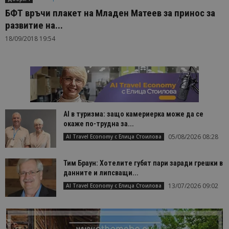
БФТ връчи плакет на Младен Матеев за принос за
развитие на...
18/09/2018 19:54
AI в туризма: защо камериерка може да се
окаже по-трудна за...
05/08/2026 08:28
AI Travel Economy с Елица Стоилова
Тим Браун: Хотелите губят пари заради грешки в
данните и липсващи...
13/07/2026 09:02
AI Travel Economy с Елица Стоилова