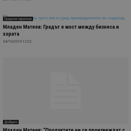
Градски туризъм
Младен Матеев: Градът е мост между бизнеса и
хората
04/10/2019 13:52
Добрич
Младен Матеев: “Продуктите ни се произвеждат с