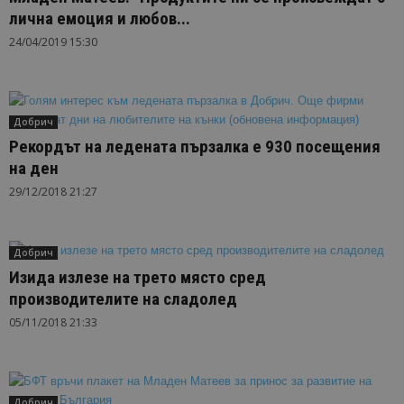
лична емоция и любов...
24/04/2019 15:30
Добрич
Рекордът на ледената пързалка е 930 посещения
на ден
29/12/2018 21:27
Добрич
Изида излезе на трето място сред
производителите на сладолед
05/11/2018 21:33
Добрич