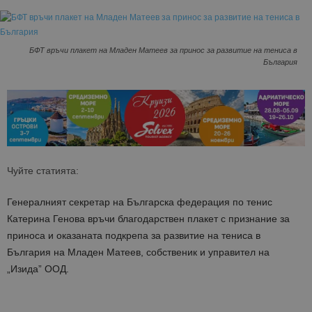
БФТ връчи плакет на Младен Матеев за принос за развитие на тениса в
България
Чуйте статията:
Генералният секретар на Българска федерация по тенис
Катерина Генова връчи благодарствен плакет с признание за
приноса и оказаната подкрепа за развитие на тениса в
България на Младен Матеев, собственик и управител на
„Изида” ООД.