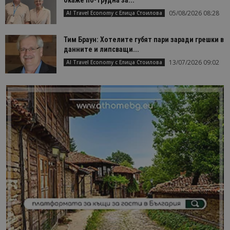
05/08/2026 08:28
AI Travel Economy с Елица Стоилова
Тим Браун: Хотелите губят пари заради грешки в
данните и липсващи...
13/07/2026 09:02
AI Travel Economy с Елица Стоилова