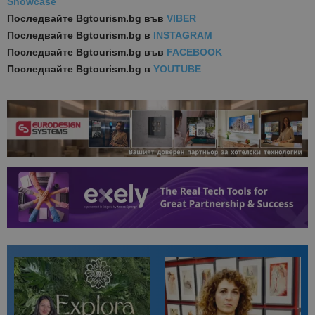
Showcase
Последвайте
Bgtourism.bg във
VIBER
Последвайте
Bgtourism.bg в
INSTAGRAM
Последвайте
Bgtourism.bg във
FACEBOOK
Последвайте
Bgtourism.bg в
YOUTUBE