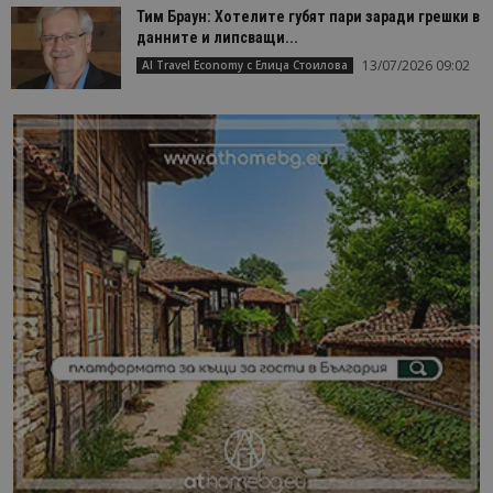
Тим Браун: Хотелите губят пари заради грешки в
данните и липсващи...
13/07/2026 09:02
AI Travel Economy с Елица Стоилова