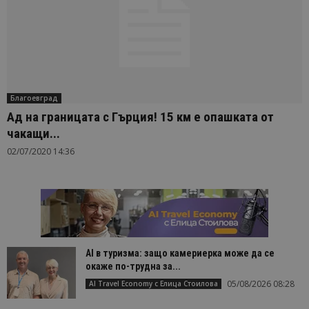
Благоевград
Ад на границата с Гърция! 15 км e опашката от
чакащи...
02/07/2020 14:36
AI в туризма: защо камериерка може да се
окаже по-трудна за...
05/08/2026 08:28
AI Travel Economy с Елица Стоилова