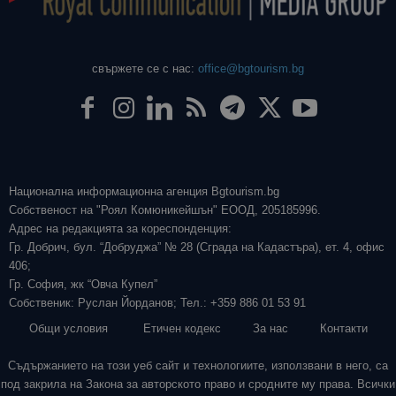
свържете се с нас:
office@bgtourism.bg
Национална информационна агенция Bgtourism.bg
Собственост на "Роял Комюникейшън" ЕООД, 205185996.
Адрес на редакцията за кореспонденция:
Гр. Добрич, бул. “Добруджа” № 28 (Сграда на Кадастъра), ет. 4, офис
406;
Гр. София, жк “Овча Купел”
Собственик: Руслан Йорданов; Тел.: +359 886 01 53 91
Общи условия
Етичен кодекс
За нас
Контакти
Съдържанието на този уеб сайт и технологиите, използвани в него, са
под закрила на Закона за авторското право и сродните му права. Всички