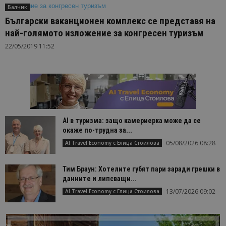
Балчик
Български ваканционен комплекс се представя на
най-голямото изложение за конгресен туризъм
22/05/2019 11:52
AI в туризма: защо камериерка може да се
окаже по-трудна за...
05/08/2026 08:28
AI Travel Economy с Елица Стоилова
Тим Браун: Хотелите губят пари заради грешки в
данните и липсващи...
13/07/2026 09:02
AI Travel Economy с Елица Стоилова