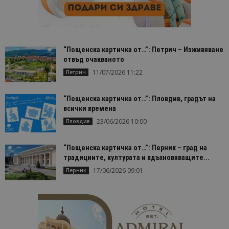
“Пощенска картичка от…”: Петрич – Изживяване
отвъд очакваното
11/07/2026 11:22
Петрич
“Пощенска картичка от…”: Пловдив, градът на
всички времена
23/06/2026 10:00
Пловдив
“Пощенска картичка от…”: Перник – град на
традициите, културата и вдъхновяващите...
17/06/2026 09:01
Перник