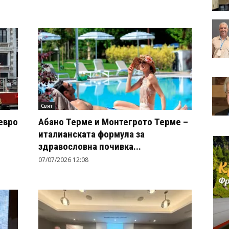
Свят
евро
Абано Терме и Монтегрото Терме –
италианската формула за
здравословна почивка...
07/07/2026 12:08