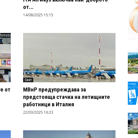
от...
14/08/2025 15:15
Свят
е от
МВнР предупреждава за
предстояща стачка на летищните
работници в Италия
22/03/2025 16:23