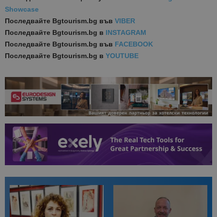
Showcase
Последвайте
Bgtourism.bg във
VIBER
Последвайте
Bgtourism.bg в
INSTAGRAM
Последвайте
Bgtourism.bg във
FACEBOOK
Последвайте
Bgtourism.bg в
YOUTUBE