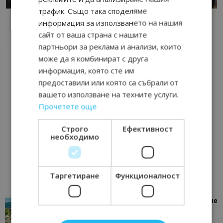
трафик. Също така споделяме
информация за използването на нашия
сайт от ваша страна с нашите
партньори за реклама и анализи, които
може да я комбинират с друга
информация, която сте им
предоставили или която са събрали от
вашето използване на техните услуги.
Прочетете още
Строго
Ефективност
необходимо
Таргетиране
Функционалност
“Пощенска картичка от…”: Петрич – Изживяване
отвъд очакваното
11/07/2026 11:22
Петрич