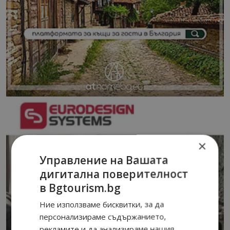
×
Управление на Вашата
дигитална поверителност
в Bgtourism.bg
Ние използваме бисквитки, за да
персонализираме съдържанието,
рекламите и да анализираме нашия