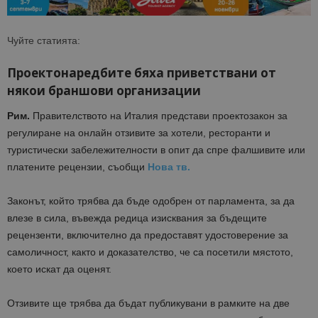
Чуйте статията:
Проектонаредбите бяха приветствани от
някои браншови организации
Рим.
Правителството на Италия представи проектозакон за
регулиране на онлайн отзивите за хотели, ресторанти и
туристически забележителности в опит да спре фалшивите или
платените рецензии, съобщи
Нова тв.
Законът, който трябва да бъде одобрен от парламента, за да
влезе в сила, въвежда редица изисквания за бъдещите
рецензенти, включително да предоставят удостоверение за
самоличност, както и доказателство, че са посетили мястото,
което искат да оценят.
Отзивите ще трябва да бъдат публикувани в рамките на две