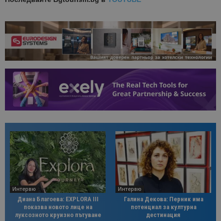
Интервю
Интервю
Диана Благоева: EXPLORA III
Галина Декова: Перник има
показва новото лице на
потенциал за културна
луксозното круизно пътуване
дестинация