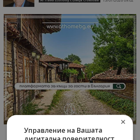
13/07/2026 09:02
AI Travel Economy с Елица Стоилова
×
Управление на Вашата
дигитална поверителност