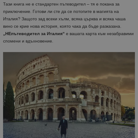
Тази книга не е стандартен пътеводител – тя е покана за
приключение. Готови ли сте да се потопите в магията на
Италия? Защото зад всеки хълм, всяка църква и всяка чаша
вино се крие нова история, която чака да бъде разказана.
„НЕпътеводител за Италия“
е вашата карта към незабравими
спомени и вдъхновение.