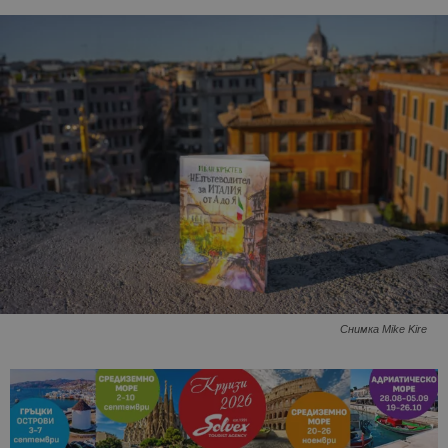
Снимка Mike Kire