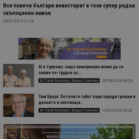
Все повече българи инвестират в този супер рядък
скъпоценен камък
28/01/2019 21:34
AI в туризма: защо камериерка може да се
окаже по-трудна за...
05/08/2026 08:28
AI Travel Economy с Елица Стоилова
Тим Браун: Хотелите губят пари заради грешки в
данните и липсващи...
13/07/2026 09:02
AI Travel Economy с Елица Стоилова