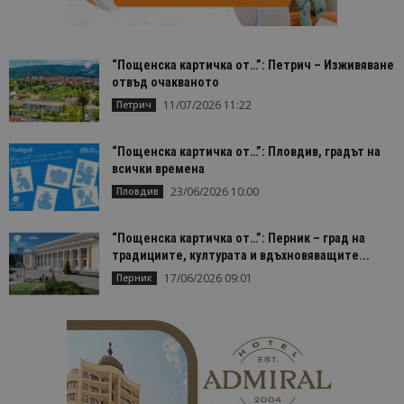
“Пощенска картичка от…”: Петрич – Изживяване
отвъд очакваното
11/07/2026 11:22
Петрич
“Пощенска картичка от…”: Пловдив, градът на
всички времена
23/06/2026 10:00
Пловдив
“Пощенска картичка от…”: Перник – град на
традициите, културата и вдъхновяващите...
17/06/2026 09:01
Перник