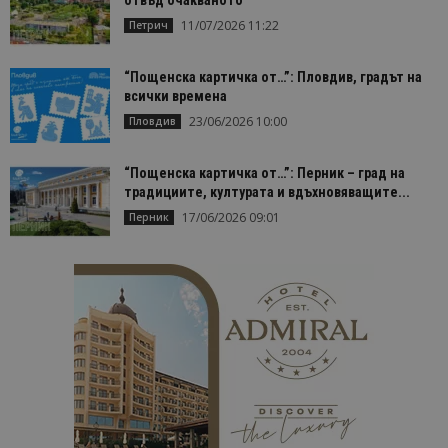
11/07/2026 11:22
Петрич
“Пощенска картичка от…”: Пловдив, градът на
всички времена
23/06/2026 10:00
Пловдив
“Пощенска картичка от…”: Перник – град на
традициите, културата и вдъхновяващите...
17/06/2026 09:01
Перник