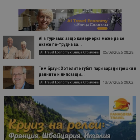
AI в туризма: защо камериерка може да се
окаже по-трудна за...
05/08/2026 08:28
AI Travel Economy с Елица Стоилова
Тим Браун: Хотелите губят пари заради грешки в
данните и липсващи...
13/07/2026 09:02
AI Travel Economy с Елица Стоилова