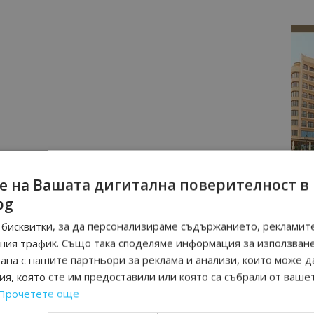
е на Вашата дигитална поверителност в
bg
бисквитки, за да персонализираме съдържанието, рекламите
шия трафик. Също така споделяме информация за използван
рана с нашите партньори за реклама и анализи, които може д
я, която сте им предоставили или която са събрали от ваше
Прочетете още