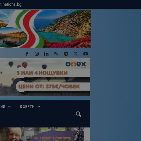
tinations.bg
ГИИ
ОФЕРТИ