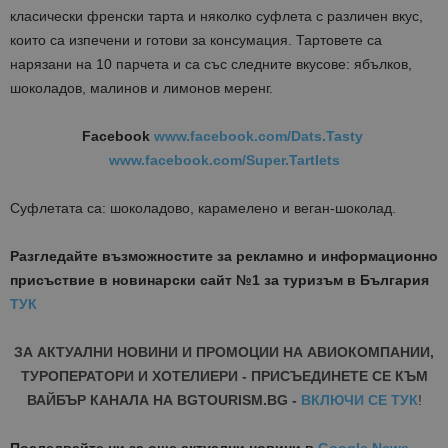
класически френски тарта и няколко суфлета с различен вкус,
които са изпечени и готови за консумация. Тартовете са
нарязани на 10 парчета и са със следните вкусове: ябълков,
шоколадов, малинов и лимонов меренг.
Facebook
www.facebook.com/Dats.Tasty
www.facebook.com/Super.Tartlets
Суфлетата са: шоколадово, карамелено и веган-шоколад.
Разгледайте възможностите за рекламно и информационно
присъствие в новинарски сайт №1 за туризъм в България
ТУК
ЗА АКТУАЛНИ НОВИНИ И ПРОМОЦИИ НА АВИОКОМПАНИИ,
ТУРОПЕРАТОРИ И ХОТЕЛИЕРИ - ПРИСЪЕДИНЕТЕ СЕ КЪМ
ВАЙБЪР КАНАЛА НА BGTOURISM.BG -
ВКЛЮЧИ СЕ ТУК
!