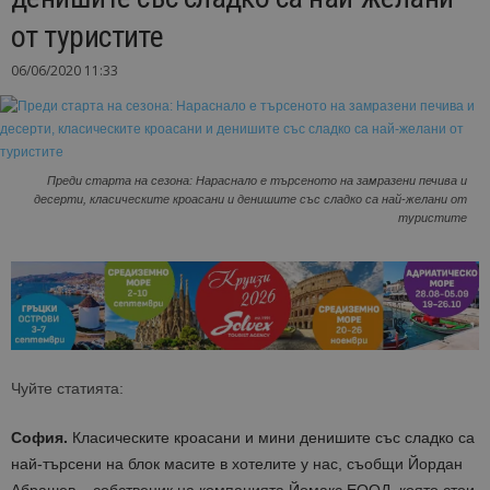
от туристите
06/06/2020 11:33
Преди старта на сезона: Нараснало е търсеното на замразени печива и
десерти, класическите кроасани и денишите със сладко са най-желани от
туристите
Чуйте статията:
София.
Класическите кроасани и мини денишите със сладко са
най-търсени на блок масите в хотелите у нас, съобщи Йордан