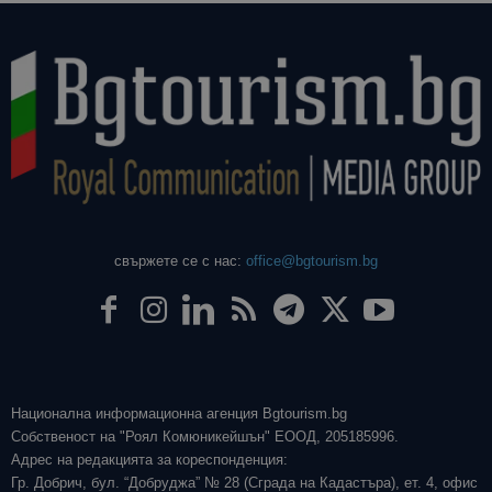
свържете се с нас:
office@bgtourism.bg
Национална информационна агенция Bgtourism.bg
Собственост на "Роял Комюникейшън" ЕООД, 205185996.
Адрес на редакцията за кореспонденция:
Гр. Добрич, бул. “Добруджа” № 28 (Сграда на Кадастъра), ет. 4, офис