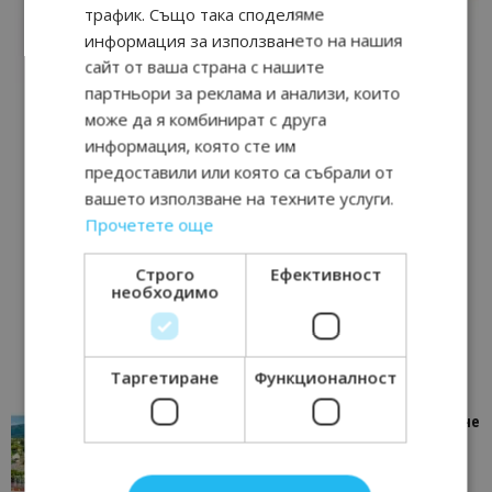
трафик. Също така споделяме
информация за използването на нашия
сайт от ваша страна с нашите
партньори за реклама и анализи, които
може да я комбинират с друга
информация, която сте им
предоставили или която са събрали от
вашето използване на техните услуги.
Прочетете още
Строго
Ефективност
необходимо
Таргетиране
Функционалност
“Пощенска картичка от…”: Петрич – Изживяване
отвъд очакваното
11/07/2026 11:22
Петрич