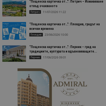
“Пощенска картичка от…”: Петрич – Изживяване
отвъд очакваното
11/07/2026 11:22
Петрич
“Пощенска картичка от…”: Пловдив, градът на
всички времена
23/06/2026 10:00
Пловдив
“Пощенска картичка от…”: Перник – град на
традициите, културата и вдъхновяващите...
17/06/2026 09:01
Перник