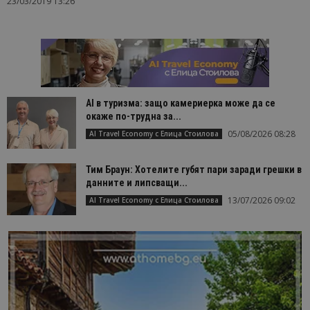
23/03/2019 13:26
AI в туризма: защо камериерка може да се
окаже по-трудна за...
05/08/2026 08:28
AI Travel Economy с Елица Стоилова
Тим Браун: Хотелите губят пари заради грешки в
данните и липсващи...
13/07/2026 09:02
AI Travel Economy с Елица Стоилова