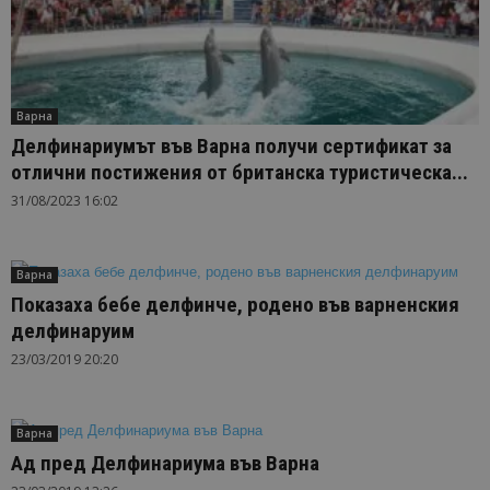
Варна
Делфинариумът във Варна получи сертификат за
отлични постижения от британска туристическа...
31/08/2023 16:02
Варна
Показаха бебе делфинче, родено във варненския
делфинаруим
23/03/2019 20:20
Варна
Ад пред Делфинариума във Варна