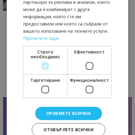
партньори за реклама и анализи, които
17/06/2026 09:01
Перник
може да я комбинират с друга
информация, която сте им
предоставили или която са събрали от
вашето използване на техните услуги.
Прочетете още
Строго
Ефективност
необходимо
Таргетиране
Функционалност
ПРИЕМЕТЕ ВСИЧКИ
ОТХВЪРЛЕТЕ ВСИЧКИ