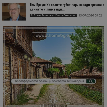
Тим Браун: Хотелите губят пари заради грешки в
данните и липсващи...
13/07/2026 09:02
AI Travel Economy с Елица Стоилова