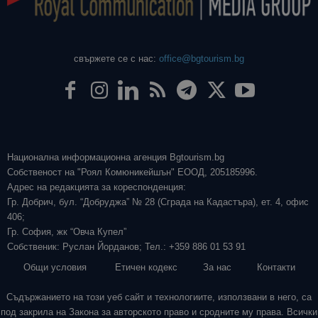
свържете се с нас:
office@bgtourism.bg
Национална информационна агенция Bgtourism.bg
Собственост на "Роял Комюникейшън" ЕООД, 205185996.
Адрес на редакцията за кореспонденция:
Гр. Добрич, бул. “Добруджа” № 28 (Сграда на Кадастъра), ет. 4, офис
406;
Гр. София, жк “Овча Купел”
Собственик: Руслан Йорданов; Тел.: +359 886 01 53 91
Общи условия
Етичен кодекс
За нас
Контакти
Съдържанието на този уеб сайт и технологиите, използвани в него, са
под закрила на Закона за авторското право и сродните му права. Всички