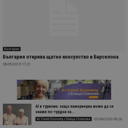
България
България открива щатно консулство в Барселона
08/05/2019 17:21
AI в туризма: защо камериерка може да се
окаже по-трудна за...
05/08/2026 08:28
AI Travel Economy с Елица Стоилова