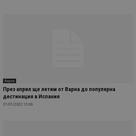
Варна
През април ще летим от Варна до популярна
дестинация в Испания
31/01/2023 15:08