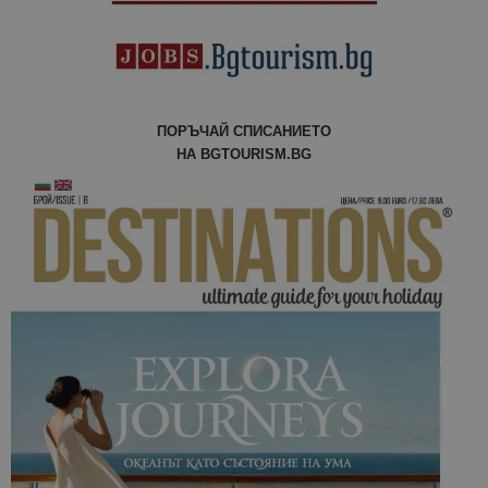
отчетите з
анализ на
сайтовете.
ПОРЪЧАЙ СПИСАНИЕТО
НА BGTOURISM.BG