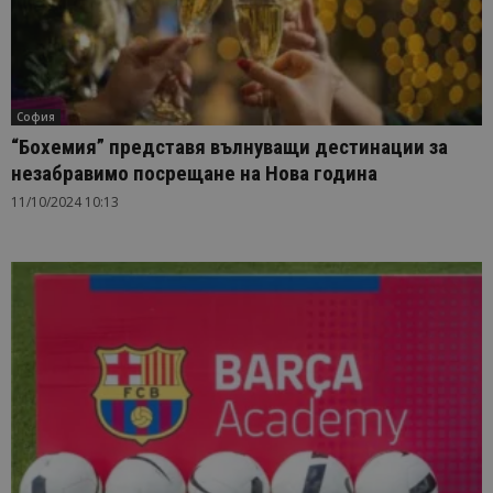
София
“Бохемия” представя вълнуващи дестинации за
незабравимо посрещане на Нова година
11/10/2024 10:13