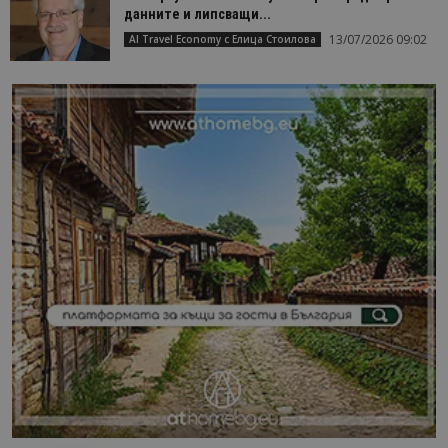
данните и липсващи...
13/07/2026 09:02
AI Travel Economy с Елица Стоилова