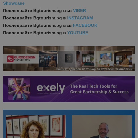
Showcase
Последвайте
Bgtourism.bg във
VIBER
Последвайте
Bgtourism.bg в
INSTAGRAM
Последвайте
Bgtourism.bg във
FACEBOOK
Последвайте
Bgtourism.bg в
YOUTUBE