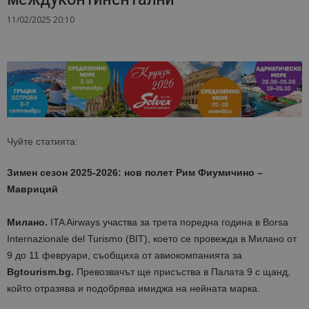
11/02/2025 20:10
Чуйте статията:
Зимен сезон 2025-2026: нов полет Рим Фиумичино –
Мавриций
Милано.
ITA Airways участва за трета поредна година в Borsa
Internazionale del Turismo (BIT), което се провежда в Милано от
9 до 11 февруари, съобщиха от авиокомпанията за
Bgtourism.bg.
Превозвачът ще присъства в Палата 9 с щанд,
който отразява и подобрява имиджа на нейната марка.