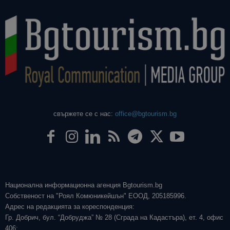
свържете се с нас:
office@bgtourism.bg
Национална информационна агенция Bgtourism.bg
Собственост на "Роял Комюникейшън" ЕООД, 205185996.
Адрес на редакцията за кореспонденция:
Гр. Добрич, бул. “Добруджа” № 28 (Сграда на Кадастъра), ет. 4, офис
406;