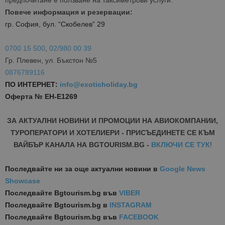
предпочитане е ползване на таксиметрови услуги.
Повече информация и резервации:
гр. София, бул. “Скобелев” 29
0700 15 500
,
02/980 00 39
Гр. Плевен, ул. Бъкстон №5
0876789116
ПО ИНТЕРНЕТ:
info@exoticholiday.bg
Оферта № EH-E1269
ЗА АКТУАЛНИ НОВИНИ И ПРОМОЦИИ НА АВИОКОМПАНИИ,
ТУРОПЕРАТОРИ И ХОТЕЛИЕРИ - ПРИСЪЕДИНЕТЕ СЕ КЪМ
ВАЙБЪР КАНАЛА НА BGTOURISM.BG -
ВКЛЮЧИ СЕ ТУК
!
Последвайте ни за още актуални новини
в
Google News
Showcase
Последвайте
Bgtourism.bg във
VIBER
Последвайте
Bgtourism.bg в
INSTAGRAM
Последвайте
Bgtourism.bg във
FACEBOOK