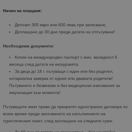
Начин на плащане:
Депозит 300 евро или 600 лева при записване;
Доплащане до 30 дни преди датата на отпътуване!
Необходими документи:
Копие на международен паспорт с мин. валидност 6
месеца след датата на екскурзията.
За деца до 18 г. пътуващи с един или без родител,
нотариална заверка от едния или двамата родители!
Пътуването е безвизово и без медицински изисквания за
имунизации към момента!
Пътуващите имат право да прекратят едностранно договора по
всяко време преди започването на изпълнението на
туристическия пакет, след заплащане на следните суми: