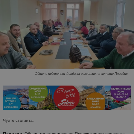
Общини подкрепят Фонда за развитие на летище Пловдив
Чуйте статията:
Пловдив.
Общините от региона на Пловдив продължават да