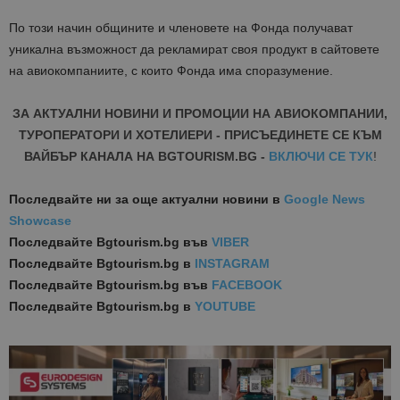
По този начин общините и членовете на Фонда получават
уникална възможност да рекламират своя продукт в сайтовете
на авиокомпаниите, с които Фонда има споразумение.
ЗА АКТУАЛНИ НОВИНИ И ПРОМОЦИИ НА АВИОКОМПАНИИ,
ТУРОПЕРАТОРИ И ХОТЕЛИЕРИ - ПРИСЪЕДИНЕТЕ СЕ КЪМ
ВАЙБЪР КАНАЛА НА BGTOURISM.BG -
ВКЛЮЧИ СЕ ТУК
!
Последвайте ни за още актуални новини
в
Google News
Showcase
Последвайте
Bgtourism.bg във
VIBER
Последвайте
Bgtourism.bg в
INSTAGRAM
Последвайте
Bgtourism.bg във
FACEBOOK
Последвайте
Bgtourism.bg в
YOUTUBE