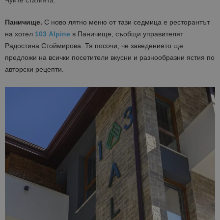
Чуйте статията:
Паничище.
С ново лятно меню от тази седмица е ресторантът
на хотел
103 Alpine
в Паничище, съобщи управителят
Радостина Стоймирова. Тя посочи, че заведението ще
предложи на всички посетители вкусни и разнообразни ястия по
авторски рецепти.