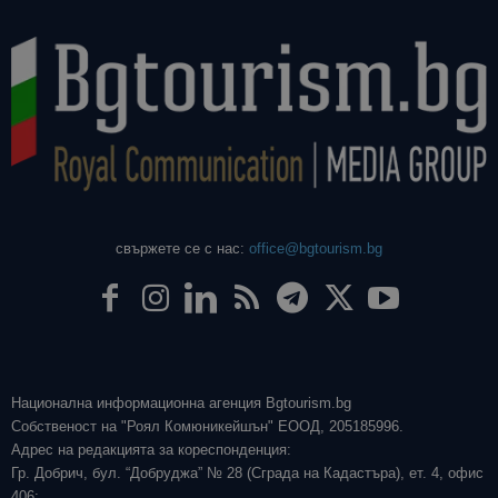
свържете се с нас:
office@bgtourism.bg
Национална информационна агенция Bgtourism.bg
Собственост на "Роял Комюникейшън" ЕООД, 205185996.
Адрес на редакцията за кореспонденция:
Гр. Добрич, бул. “Добруджа” № 28 (Сграда на Кадастъра), ет. 4, офис
406;