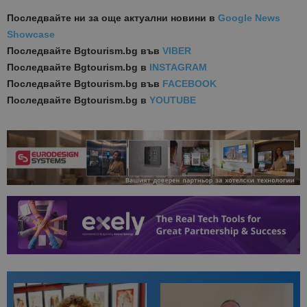
Последвайте ни за още актуални новини
в
Google News
Showcase
Последвайте
Bgtourism.bg във
VIBER
Последвайте
Bgtourism.bg в
INSTAGRAM
Последвайте
Bgtourism.bg във
FACEBOOK
Последвайте
Bgtourism.bg в
YOUTUBE