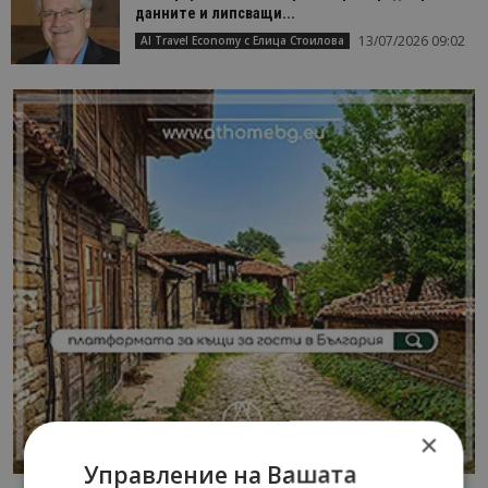
данните и липсващи...
13/07/2026 09:02
AI Travel Economy с Елица Стоилова
×
Управление на Вашата