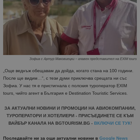
Зофиа с Артур Маковиецки – главен представител на EXIM tours
„Още веднъж обещавам да дойда, когато стана на 100 години.
После ще видим…“, с тези думи приключва срещата ни със
Зофиа. У нас тя е пристигнала с полския туроператор EXIM
tours, чийто агент в България е Destination Touristic Services.
ЗА АКТУАЛНИ НОВИНИ И ПРОМОЦИИ НА АВИОКОМПАНИИ,
ТУРОПЕРАТОРИ И ХОТЕЛИЕРИ - ПРИСЪЕДИНЕТЕ СЕ КЪМ
ВАЙБЪР КАНАЛА НА BGTOURISM.BG -
ВКЛЮЧИ СЕ ТУК
!
Последвайте ни за още актуални новини
в
Google News