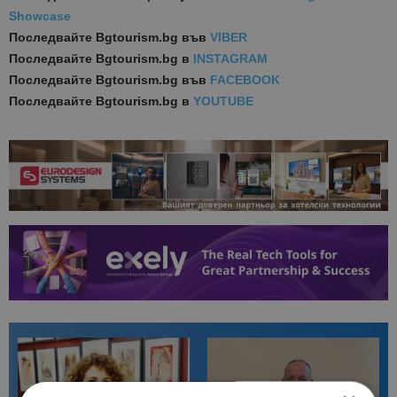
Showcase
Последвайте
Bgtourism.bg във
VIBER
Последвайте
Bgtourism.bg в
INSTAGRAM
Последвайте
Bgtourism.bg във
FACEBOOK
Последвайте
Bgtourism.bg в
YOUTUBE