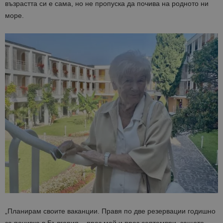
възрастта си е сама, но не пропуска да почива на родното ни
море.
„Планирам своите ваканции. Правя по две резервации годишно