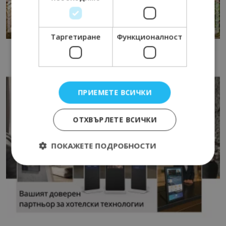
Таргетиране
Функционалност
ПРИЕМЕТЕ ВСИЧКИ
ОТХВЪРЛЕТЕ ВСИЧКИ
ПОКАЖЕТЕ ПОДРОБНОСТИ
Строго необходимо
Ефективност
Таргетиране
Функционалност
Строго необходимите бисквитки позволяват