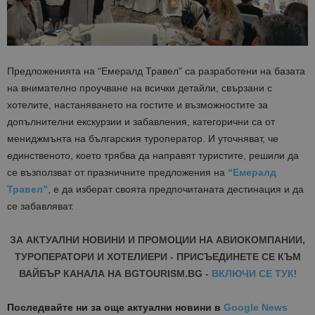
Предложенията на “Емералд Травел” са разработени на базата
на внимателно проучване на всички детайли, свързани с
хотелите, настаняването на гостите и възможностите за
допълнителни екскурзии и забавления, категорични са от
мениджмънта на българския туроператор. И уточняват, че
единственото, което трябва да направят туристите, решили да
се възползват от празничните предложения на
“Емералд
Травел”
, е да изберат своята предпочитаната дестинация и да
се забавляват.
ЗА АКТУАЛНИ НОВИНИ И ПРОМОЦИИ НА АВИОКОМПАНИИ,
ТУРОПЕРАТОРИ И ХОТЕЛИЕРИ - ПРИСЪЕДИНЕТЕ СЕ КЪМ
ВАЙБЪР КАНАЛА НА BGTOURISM.BG -
ВКЛЮЧИ СЕ ТУК
!
Последвайте ни за още актуални новини
в
Google News