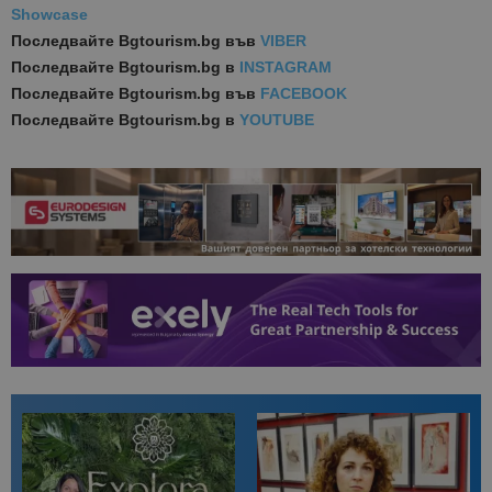
Showcase
Последвайте
Bgtourism.bg във
VIBER
Последвайте
Bgtourism.bg в
INSTAGRAM
Последвайте
Bgtourism.bg във
FACEBOOK
Последвайте
Bgtourism.bg в
YOUTUBE