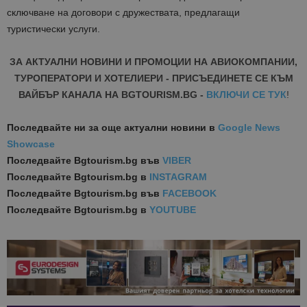
сключване на договори с дружествата, предлагащи
туристически услуги.
ЗА АКТУАЛНИ НОВИНИ И ПРОМОЦИИ НА АВИОКОМПАНИИ,
ТУРОПЕРАТОРИ И ХОТЕЛИЕРИ - ПРИСЪЕДИНЕТЕ СЕ КЪМ
ВАЙБЪР КАНАЛА НА BGTOURISM.BG -
ВКЛЮЧИ СЕ ТУК
!
Последвайте ни за още актуални новини
в
Google News
Showcase
Последвайте
Bgtourism.bg във
VIBER
Последвайте
Bgtourism.bg в
INSTAGRAM
Последвайте
Bgtourism.bg във
FACEBOOK
Последвайте
Bgtourism.bg в
YOUTUBE