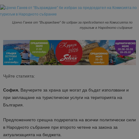
Цончо Ганев от “Възраждане” бе избран за председател на Комисията по
туризъм в Народното събрание
Чуйте статията:
София.
Ваучерите за храна ще могат да бъдат използвани и
при заплащане на туристически услуги на територията на
България.
Предложението срещна подкрепата на всички политически сили
в Народното събрание при второто четене на закона за
актуализацията на бюджета.