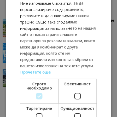
Ние използваме бисквитки, за да
персонализираме съдържанието,
рекламите и да анализираме нашия
“Пощенска картичка от…”: Петрич – Изживяване
трафик. Също така споделяме
отвъд очакваното
информация за използването на нашия
11/07/2026 11:22
Петрич
сайт от ваша страна с нашите
партньори за реклама и анализи, които
“Пощенска картичка от…”: Пловдив, градът на
може да я комбинират с друга
всички времена
информация, която сте им
23/06/2026 10:00
Пловдив
предоставили или която са събрали от
вашето използване на техните услуги.
“Пощенска картичка от…”: Перник – град на
Прочетете още
традициите, културата и вдъхновяващите...
17/06/2026 09:01
Перник
Строго
Ефективност
необходимо
Таргетиране
Функционалност