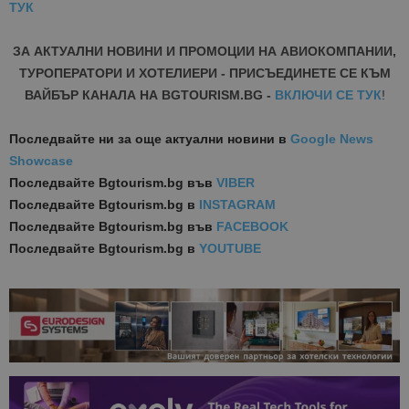
ТУК
ЗА АКТУАЛНИ НОВИНИ И ПРОМОЦИИ НА АВИОКОМПАНИИ,
ТУРОПЕРАТОРИ И ХОТЕЛИЕРИ - ПРИСЪЕДИНЕТЕ СЕ КЪМ
ВАЙБЪР КАНАЛА НА BGTOURISM.BG -
ВКЛЮЧИ СЕ ТУК
!
Последвайте ни за още актуални новини
в
Google News
Showcase
Последвайте
Bgtourism.bg във
VIBER
Последвайте
Bgtourism.bg в
INSTAGRAM
Последвайте
Bgtourism.bg във
FACEBOOK
Последвайте
Bgtourism.bg в
YOUTUBE