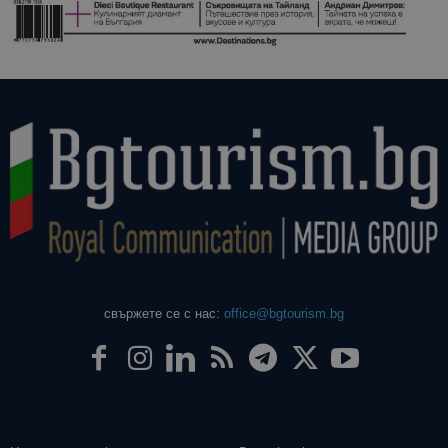
свържете се с нас:
office@bgtourism.bg