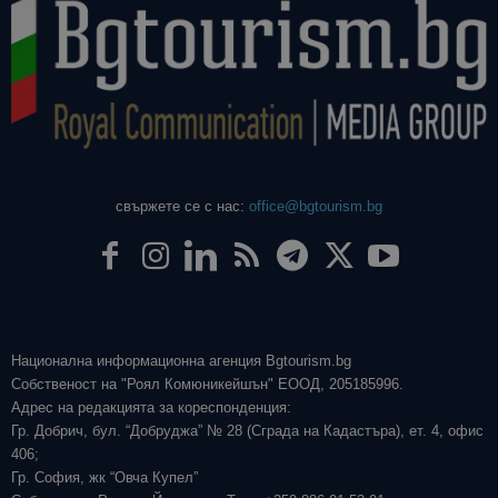
свържете се с нас:
office@bgtourism.bg
Национална информационна агенция Bgtourism.bg
Собственост на "Роял Комюникейшън" ЕООД, 205185996.
Адрес на редакцията за кореспонденция:
Гр. Добрич, бул. “Добруджа” № 28 (Сграда на Кадастъра), ет. 4, офис
406;
Гр. София, жк “Овча Купел”