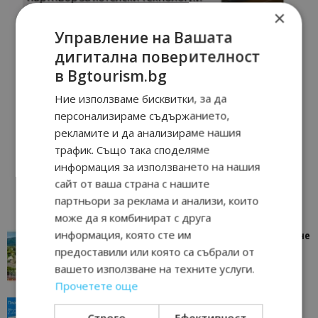
×
Управление на Вашата
дигитална поверителност
в Bgtourism.bg
Ние използваме бисквитки, за да
персонализираме съдържанието,
рекламите и да анализираме нашия
трафик. Също така споделяме
информация за използването на нашия
сайт от ваша страна с нашите
партньори за реклама и анализи, които
може да я комбинират с друга
информация, която сте им
“Пощенска картичка от…”: Петрич – Изживяване
отвъд очакваното
предоставили или която са събрали от
вашето използване на техните услуги.
11/07/2026 11:22
Петрич
Прочетете още
“Пощенска картичка от…”: Пловдив, градът на
Строго
Ефективност
всички времена