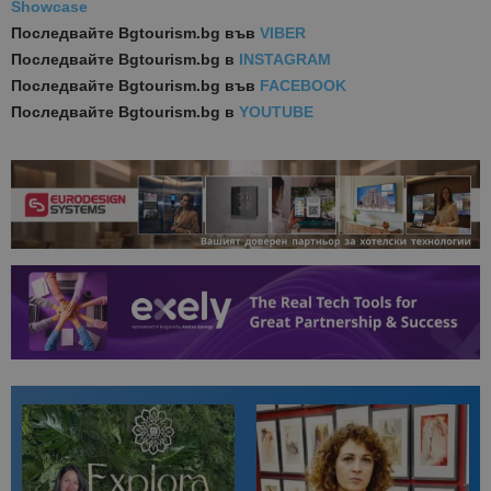
Showcase
Последвайте
Bgtourism.bg във
VIBER
Последвайте
Bgtourism.bg в
INSTAGRAM
Последвайте
Bgtourism.bg във
FACEBOOK
Последвайте
Bgtourism.bg в
YOUTUBE