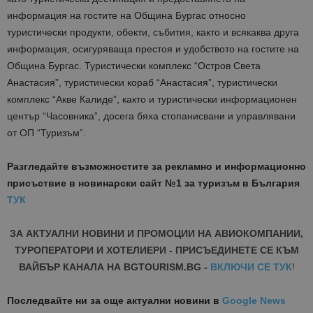
информация на гостите на Община Бургас относно
туристически продукти, обекти, събития, както и всякаква друга
информация, осигуряваща престоя и удобството на гостите на
Община Бургас. Туристически комплекс “Остров Света
Анастасия”, туристически кораб “Анастасия”, туристически
комплекс “Акве Калиде”, както и туристически информационен
център “Часовника”, досега бяха стопанисвани и управлявани
от ОП “Туризъм”.
Разгледайте възможностите за рекламно и информационно
присъствие в новинарски сайт №1 за туризъм в България
ТУК
ЗА АКТУАЛНИ НОВИНИ И ПРОМОЦИИ НА АВИОКОМПАНИИ,
ТУРОПЕРАТОРИ И ХОТЕЛИЕРИ - ПРИСЪЕДИНЕТЕ СЕ КЪМ
ВАЙБЪР КАНАЛА НА BGTOURISM.BG -
ВКЛЮЧИ СЕ ТУК
!
Последвайте ни за още актуални новини
в
Google News