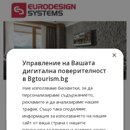
×
Управление на Вашата
дигитална поверителност
в Bgtourism.bg
Ние използваме бисквитки, за да
персонализираме съдържанието,
рекламите и да анализираме нашия
трафик. Също така споделяме
информация за използването на нашия
сайт от ваша страна с нашите
партньори за реклама и анализи, които