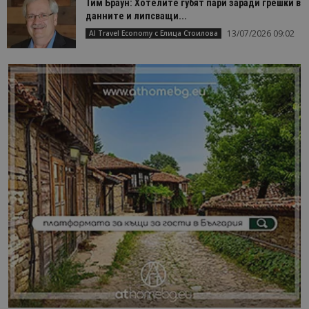
Тим Браун: Хотелите губят пари заради грешки в
данните и липсващи...
13/07/2026 09:02
AI Travel Economy с Елица Стоилова