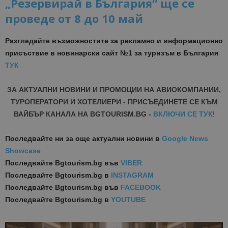
„Резервирай в България“ ще се
проведе от 8 до 10 май
Разгледайте възможностите за рекламно и информационно
присъствие в новинарски сайт №1 за туризъм в България
ТУК
ЗА АКТУАЛНИ НОВИНИ И ПРОМОЦИИ НА АВИОКОМПАНИИ,
ТУРОПЕРАТОРИ И ХОТЕЛИЕРИ - ПРИСЪЕДИНЕТЕ СЕ КЪМ
ВАЙБЪР КАНАЛА НА BGTOURISM.BG -
ВКЛЮЧИ СЕ ТУК
!
Последвайте ни за още актуални новини
в
Google News
Showcase
Последвайте
Bgtourism.bg във
VIBER
Последвайте
Bgtourism.bg в
INSTAGRAM
Последвайте
Bgtourism.bg във
FACEBOOK
Последвайте
Bgtourism.bg в
YOUTUBE