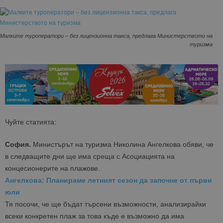
Малките туроператори – без лицензионна такса, предлага Министерството на
туризма
Чуйте статията:
София.
Министърът на туризма Николина Ангелкова обяви, че
в следващите дни ще има среща с Асоциацията на
концесионерите на плажове.
Ангелкова: Планираме летният сезон да започне от първи
юли
Тя посочи, че ще бъдат търсени възможности, анализирайки
всеки конкретен плаж за това къде е възможно да има