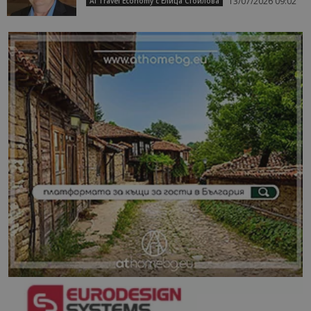
13/07/2026 09:02
AI Travel Economy с Елица Стоилова