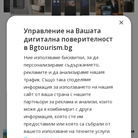
×
Управление на Вашата
дигитална поверителност
в Bgtourism.bg
Ние използваме бисквитки, за да
персонализираме съдържанието,
рекламите и да анализираме нашия
трафик. Също така споделяме
информация за използването на нашия
сайт от ваша страна с нашите
партньори за реклама и анализи, които
може да я комбинират с друга
информация, която сте им
предоставили или която са събрали от
вашето използване на техните услуги.
“Пощенска картичка от…”: Петрич – Изживяване
отвъд очакваното