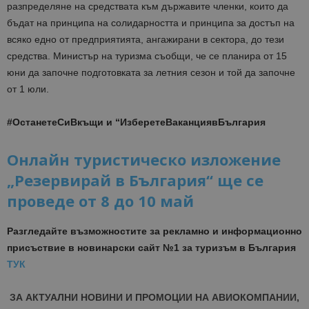
разпределяне на средствата към държавите членки, които да
бъдат на принципа на солидарността и принципа за достъп на
всяко едно от предприятията, ангажирани в сектора, до тези
средства. Министър на туризма съобщи, че се планира от 15
юни да започне подготовката за летния сезон и той да започне
от 1 юли.
#ОстанетеСиВкъщи и “ИзберетеВаканциявБългария
Онлайн туристическо изложение
„Резервирай в България“ ще се
проведе от 8 до 10 май
Разгледайте възможностите за рекламно и информационно
присъствие в новинарски сайт №1 за туризъм в България
ТУК
ЗА АКТУАЛНИ НОВИНИ И ПРОМОЦИИ НА АВИОКОМПАНИИ,