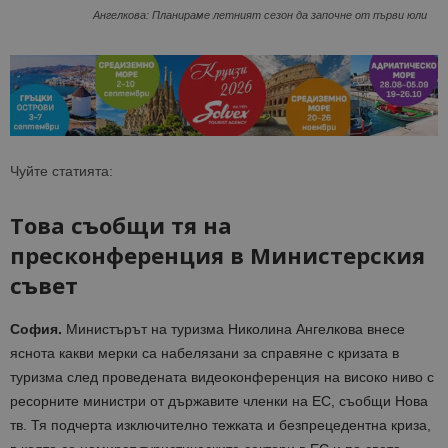
Ангелкова: Планираме летният сезон да започне от първи юли
Чуйте статията:
Това съобщи тя на
пресконференция в Министерския
съвет
София.
Министърът на туризма Николина Ангелкова внесе
яснота какви мерки са набелязани за справяне с кризата в
туризма след проведената видеоконференция на високо ниво с
ресорните министри от държавите членки на ЕС, съобщи Нова
тв. Тя подчерта изключително тежката и безпрецедентна криза,