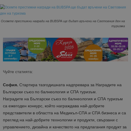
Осемте престижни награди на BUBSPA ще бъдат връчени на Световния ден на
туризма
Чуйте статията:
София.
Стартира тазгодишната надпревара за Наградите на
Български съюз по балнеология и СПА туризъм.
Наградите на Български съюз по балнеология и СПА туризъм
са ежегоден конкурс, който награждава най-добрите
представители в областта на Медикъл-СПА и СПА бизнеса и са
преглед на най-добрите технологии и продукти, свързани с
управлението, дизайна и качеството на предлагания продукт за