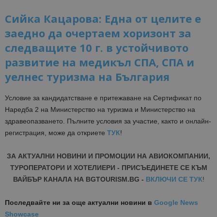
Сийка Кацарова: Една от целите е
заедно да очертаем хоризонт за
следващите 10 г. в устойчивото
развитие на медикъл СПА, СПА и
уелнес туризма на България
Условие за кандидатстване е притежаване на Сертификат по
Наредба 2 на Министерство на туризма и Министерство на
здравеопазването. Пълните условия за участие, както и онлайн-
регистрация, може да откриете
ТУК
!
ЗА АКТУАЛНИ НОВИНИ И ПРОМОЦИИ НА АВИОКОМПАНИИ,
ТУРОПЕРАТОРИ И ХОТЕЛИЕРИ - ПРИСЪЕДИНЕТЕ СЕ КЪМ
ВАЙБЪР КАНАЛА НА BGTOURISM.BG -
ВКЛЮЧИ СЕ ТУК
!
Последвайте ни за още актуални новини
в
Google News
Showcase