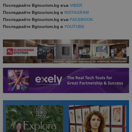
Последвайте
Bgtourism.bg във
VIBER
Последвайте
Bgtourism.bg в
INSTAGRAM
Последвайте
Bgtourism.bg във
FACEBOOK
Последвайте
Bgtourism.bg в
YOUTUBE