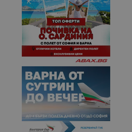
отчетите з
анализ на
сайтовете.