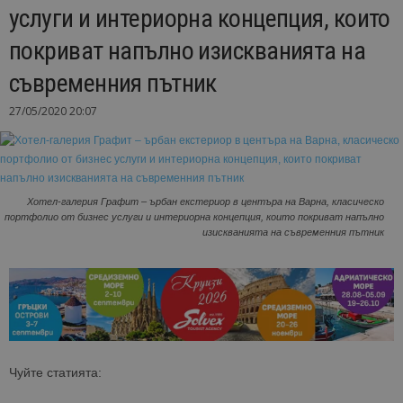
услуги и интериорна концепция, които
покриват напълно изискванията на
съвременния пътник
27/05/2020 20:07
Хотел-галерия Графит – ърбан екстериор в центъра на Варна, класическо
портфолио от бизнес услуги и интериорна концепция, които покриват напълно
изискванията на съвременния пътник
Чуйте статията: