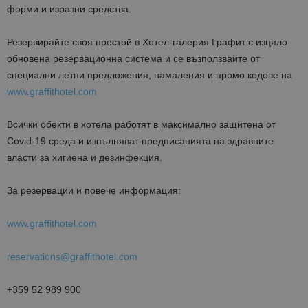
форми и изразни средства.
Резервирайте своя престой в Хотел-галерия Графит с изцяло
обновена резервационна система и се възползвайте от
специални летни предложения, намаления и промо кодове на
www.graffithotel.com
Всички обекти в хотела работят в максимално защитена от
Covid-19 среда и изпълняват предписанията на здравните
власти за хигиена и дезинфекция.
За резервации и повече информация:
www.graffithotel.com
reservations@graffithotel.com
+359 52 989 900