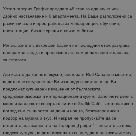
Хотел-галерия Графит предлага 49 стаи за единично или
двойно настаняване и 6 апартамента. На Ваше разположени са
различни зали и пространства за конференции, обучения,
презентации, бизнес срещи и лични събития.
Релакс зоната с вътрешен басейн на последния етаж разкрива
панорамна гледка и предразполага към релаксация и наслада
за сетивата.
Ако искате да хапнете вкусно, ресторант Red Canapé е мястото,
където със сигурност ще Ви изненадат приятно и ще Ви
предложат кулинарни изкушения от българската,
средиземноморска и интернационална кухня. Започнете деня с
кафе и завършете вечерта с питие в Graffiti Café – алтернативен
поглед към същността на деня и нощта, безкомпромисен
подбор на музика и вкус. И накрая не пропускайте да се
потопите във вселената на Галерия „Графит“ – мястото за нова
градска култура, където изкуството се предлага във всичките му