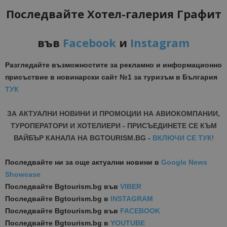
Последвайте Хотел-галерия Графит
във
Facebook
и
Instagram
Разгледайте възможностите за рекламно и информационно
присъствие в новинарски сайт №1 за туризъм в България
ТУК
ЗА АКТУАЛНИ НОВИНИ И ПРОМОЦИИ НА АВИОКОМПАНИИ,
ТУРОПЕРАТОРИ И ХОТЕЛИЕРИ - ПРИСЪЕДИНЕТЕ СЕ КЪМ
ВАЙБЪР КАНАЛА НА BGTOURISM.BG -
ВКЛЮЧИ СЕ ТУК
!
Последвайте ни за още актуални новини
в
Google News
Showcase
Последвайте
Bgtourism.bg във
VIBER
Последвайте
Bgtourism.bg в
INSTAGRAM
Последвайте
Bgtourism.bg във
FACEBOOK
Последвайте
Bgtourism.bg в
YOUTUBE