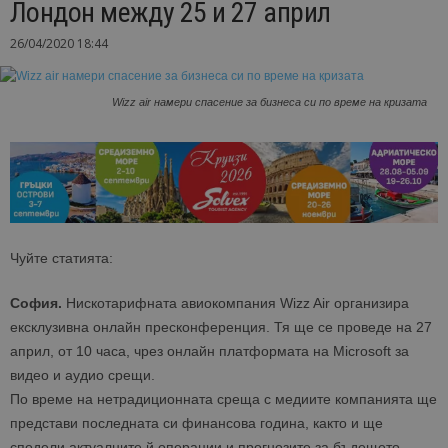
Лондон между 25 и 27 април
26/04/2020 18:44
Wizz air намери спасение за бизнеса си по време на кризата
Чуйте статията:
София.
Нискотарифната авиокомпания Wizz Air организира
ексклузивна онлайн пресконференция. Тя ще се проведе на 27
април, от 10 часа, чрез онлайн платформата на Microsoft за
видео и аудио срещи.
По време на нетрадиционната среща с медиите компанията ще
представи последната си финансова година, както и ще
сподели актуалните й операции и прогнозите за бъдещето.