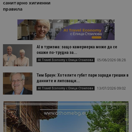
санитарно хигиенни
правила
AI в туризма: защо камериерка може да се
окаже по-трудна за...
05/08/2026 08:28
AI Travel Economy с Елица Стоилова
Тим Браун: Хотелите губят пари заради грешки в
данните и липсващи...
13/07/2026 09:02
AI Travel Economy с Елица Стоилова