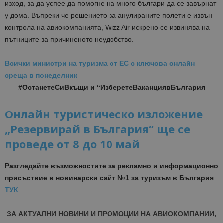
изход, за да успее да помогне на много българи да се завърнат
у дома. Въпреки че решението за анулираните полети е извън
контрола на авиокомпанията, Wizz Air искрено се извинява на
пътниците за причиненото неудобство.
Всички министри на туризма от ЕС с ключова онлайн
среща в понеделник
#ОстанетеСиВкъщи и “ИзберетеВаканциявБългария
Онлайн туристическо изложение
„Резервирай в България“ ще се
проведе от 8 до 10 май
Разгледайте възможностите за рекламно и информационно
присъствие в новинарски сайт №1 за туризъм в България
ТУК
ЗА АКТУАЛНИ НОВИНИ И ПРОМОЦИИ НА АВИОКОМПАНИИ,