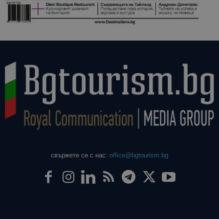
свържете се с нас:
office@bgtourism.bg