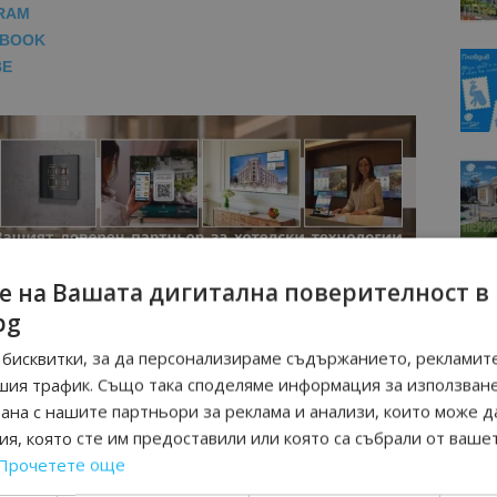
RAM
EBOOK
BE
е на Вашата дигитална поверителност в
bg
бисквитки, за да персонализираме съдържанието, рекламите
шия трафик. Също така споделяме информация за използван
рана с нашите партньори за реклама и анализи, които може д
я, която сте им предоставили или която са събрали от ваше
Прочетете още