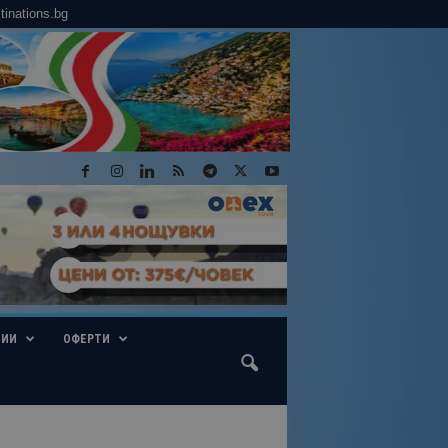
tinations.bg
ГИИ
ОФЕРТИ