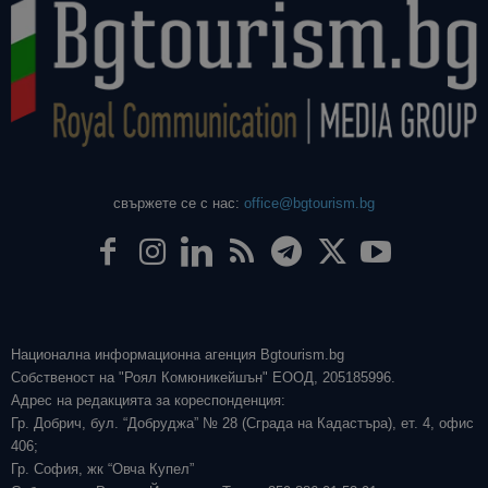
свържете се с нас:
office@bgtourism.bg
Национална информационна агенция Bgtourism.bg
Собственост на "Роял Комюникейшън" ЕООД, 205185996.
Адрес на редакцията за кореспонденция:
Гр. Добрич, бул. “Добруджа” № 28 (Сграда на Кадастъра), ет. 4, офис
406;
Гр. София, жк “Овча Купел”