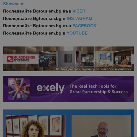
Showcase
Последвайте
Bgtourism.bg във
VIBER
Последвайте
Bgtourism.bg в
INSTAGRAM
Последвайте
Bgtourism.bg във
FACEBOOK
Последвайте
Bgtourism.bg в
YOUTUBE