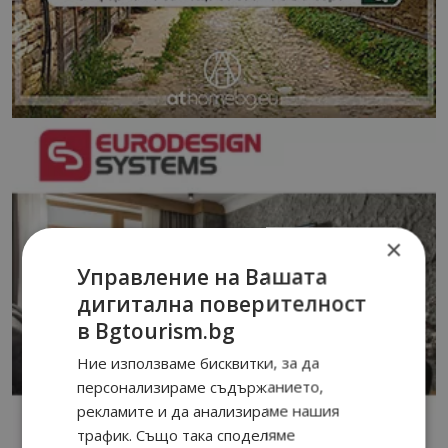
×
Управление на Вашата
дигитална поверителност
в Bgtourism.bg
Ние използваме бисквитки, за да
персонализираме съдържанието,
рекламите и да анализираме нашия
трафик. Също така споделяме