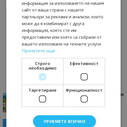
информация за използването на нашия
сайт от ваша страна с нашите
партньори за реклама и анализи, които
може да я комбинират с друга
информация, която сте им
предоставили или която са събрали от
вашето използване на техните услуги.
Прочетете още
Строго
Ефективност
необходимо
Таргетиране
Функционалност
“Пощенска картичка от…”: Петрич – Изживяване
отвъд очакваното
11/07/2026 11:22
Петрич
ПРИЕМЕТЕ ВСИЧКИ
“Пощенска картичка от…”: Пловдив, градът на