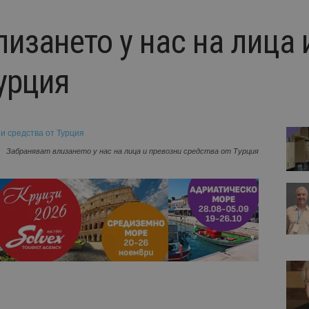
изането у нас на лица 
урция
Забраняват влизането у нас на лица и превозни средства от Турция