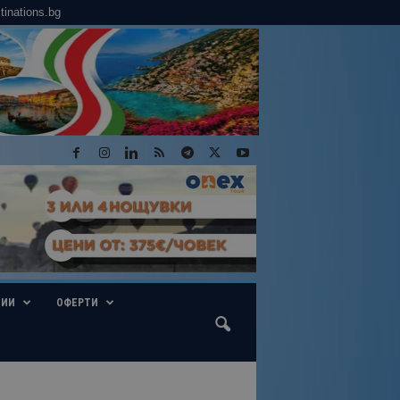
tinations.bg
ГИИ
ОФЕРТИ