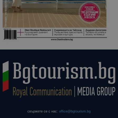
свържете се с нас:
office@bgtourism.bg