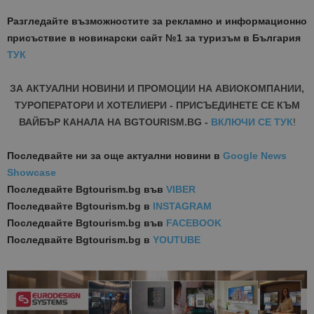
Разгледайте възможностите за рекламно и информационно
присъствие в новинарски сайт №1 за туризъм в България
ТУК
ЗА АКТУАЛНИ НОВИНИ И ПРОМОЦИИ НА АВИОКОМПАНИИ,
ТУРОПЕРАТОРИ И ХОТЕЛИЕРИ - ПРИСЪЕДИНЕТЕ СЕ КЪМ
ВАЙБЪР КАНАЛА НА BGTOURISM.BG -
ВКЛЮЧИ СЕ ТУК
!
Последвайте ни за още актуални новини
в
Google News
Showcase
Последвайте
Bgtourism.bg във
VIBER
Последвайте
Bgtourism.bg в
INSTAGRAM
Последвайте
Bgtourism.bg във
FACEBOOK
Последвайте
Bgtourism.bg в
YOUTUBE