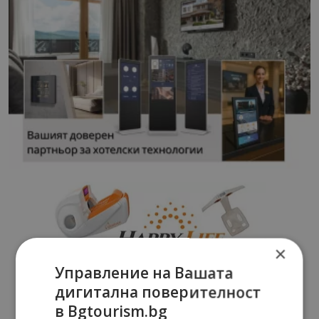
×
Управление на Вашата
дигитална поверителност
в Bgtourism.bg