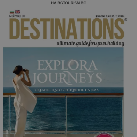
НА BGTOURISM.BG