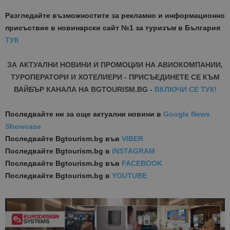
Разгледайте възможностите за рекламно и информационно
присъствие в новинарски сайт №1 за туризъм в България
ТУК
ЗА АКТУАЛНИ НОВИНИ И ПРОМОЦИИ НА АВИОКОМПАНИИ,
ТУРОПЕРАТОРИ И ХОТЕЛИЕРИ - ПРИСЪЕДИНЕТЕ СЕ КЪМ
ВАЙБЪР КАНАЛА НА BGTOURISM.BG -
ВКЛЮЧИ СЕ ТУК
!
Последвайте ни за още актуални новини
в
Google News
Showcase
Последвайте
Bgtourism.bg във
VIBER
Последвайте
Bgtourism.bg в
INSTAGRAM
Последвайте
Bgtourism.bg във
FACEBOOK
Последвайте
Bgtourism.bg в
YOUTUBE