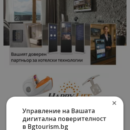
×
Управление на Вашата
дигитална поверителност
в Bgtourism.bg