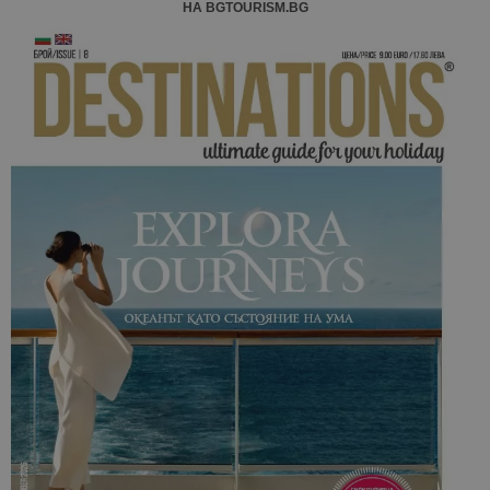
НА BGTOURISM.BG