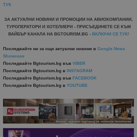
ТУК
ЗА АКТУАЛНИ НОВИНИ И ПРОМОЦИИ НА АВИОКОМПАНИИ,
ТУРОПЕРАТОРИ И ХОТЕЛИЕРИ - ПРИСЪЕДИНЕТЕ СЕ КЪМ
ВАЙБЪР КАНАЛА НА BGTOURISM.BG -
ВКЛЮЧИ СЕ ТУК
!
Последвайте ни за още актуални новини
в
Google News
Showcase
Последвайте
Bgtourism.bg във
VIBER
Последвайте
Bgtourism.bg в
INSTAGRAM
Последвайте
Bgtourism.bg във
FACEBOOK
Последвайте
Bgtourism.bg в
YOUTUBE